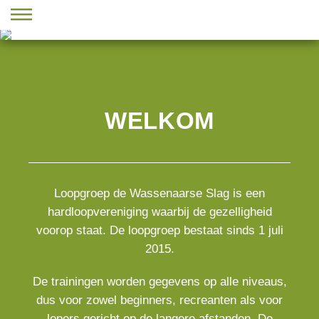
WELKOM
Loopgroep de Wassenaarse Slag is een
hardloopvereniging waarbij de gezelligheid
voorop staat. De loopgroep bestaat sinds 1 juli
2015.
De trainingen worden gegevens op alle niveaus,
dus voor zowel beginners, recreanten als voor
lopers gericht op de langere afstanden. De